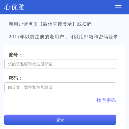
心优雅
切
换
新用户请点击【微信直接登录】或扫码
导
航
2017年以前注册的老用户，可以用邮箱和密码登录
账号：
密码：
找回密码
登
录