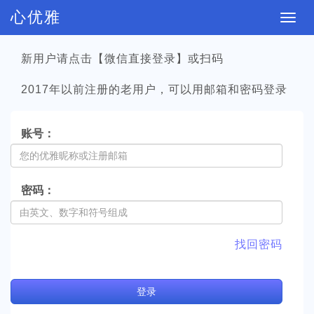
心优雅
切
换
新用户请点击【微信直接登录】或扫码
导
航
2017年以前注册的老用户，可以用邮箱和密码登录
账号：
密码：
找回密码
登
录