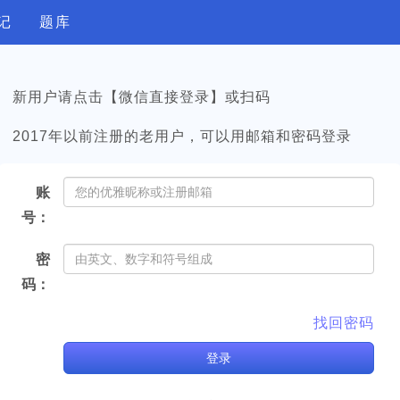
记
题库
新用户请点击【微信直接登录】或扫码
2017年以前注册的老用户，可以用邮箱和密码登录
账
号：
密
码：
找回密码
登
录