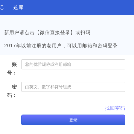
记
题库
新用户请点击【微信直接登录】或扫码
2017年以前注册的老用户，可以用邮箱和密码登录
账
号：
密
码：
找回密码
登
录