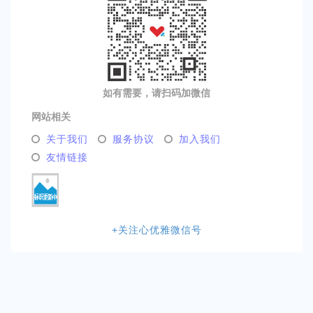
如有需要，请扫码加微信
网站相关
关于我们
服务协议
加入我们
心
友情链接
优
雅
社
区
+关注心优雅微信号
网
站
地
图